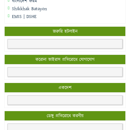
বাংলাদেশ ফরম
Shikkhak Batayon
EMIS | DSHE
জরুরি হটলাইন
করোনা ভাইরাস প্রতিরোধে যোগাযোগ
একদেশ
ডেঙ্গু প্রতিরোধে করণীয়