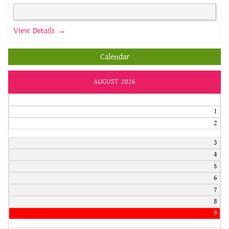
View Details →
Calendar
AUGUST 2026
1
2
3
4
5
6
7
8
9