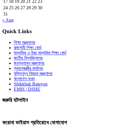
17
18
19
20
21
22
23
24
25
26
27
28
29
30
31
« Aug
Quick Links
শিক্ষা মন্ত্রনালয়
রাজশাহী শিক্ষা বোর্ড
মাধ্যমিক ও উচ্চ মাধ্যমিক শিক্ষা বোর্ড
জাতীয় বিশ্ববিদ্যালয়
জনপ্রশাসন মন্ত্রণালয়
প্রধানমন্ত্রীর কার্যালয়
মুক্তিযুদ্ধ বিষয়ক মন্ত্রণালয়
বাংলাদেশ ফরম
Shikkhak Batayon
EMIS | DSHE
জরুরি হটলাইন
করোনা ভাইরাস প্রতিরোধে যোগাযোগ