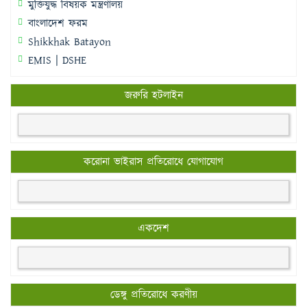
মুক্তিযুদ্ধ বিষয়ক মন্ত্রণালয়
বাংলাদেশ ফরম
Shikkhak Batayon
EMIS | DSHE
জরুরি হটলাইন
করোনা ভাইরাস প্রতিরোধে যোগাযোগ
একদেশ
ডেঙ্গু প্রতিরোধে করণীয়