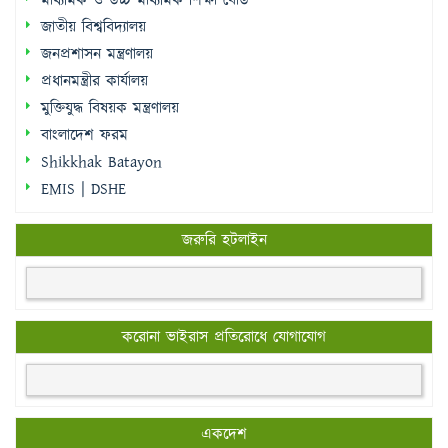
মাধ্যমিক ও উচ্চ মাধ্যমিক শিক্ষা বোর্ড
জাতীয় বিশ্ববিদ্যালয়
জনপ্রশাসন মন্ত্রণালয়
প্রধানমন্ত্রীর কার্যালয়
মুক্তিযুদ্ধ বিষয়ক মন্ত্রণালয়
বাংলাদেশ ফরম
Shikkhak Batayon
EMIS | DSHE
জরুরি হটলাইন
করোনা ভাইরাস প্রতিরোধে যোগাযোগ
একদেশ