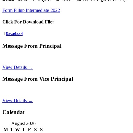
Form Fillup Intermediate-2022
Click For Download File:
Download
Message From Principal
View Details →
Message From Vice Principal
View Details →
Calendar
August 2026
M
T
W
T
F
S
S