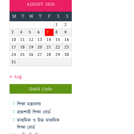
AUGUST 2026
M
T
W
T
F
S
S
1
2
3
4
5
6
7
8
9
10
11
12
13
14
15
16
17
18
19
20
21
22
23
24
25
26
27
28
29
30
31
« Aug
Quick Links
শিক্ষা মন্ত্রনালয়
রাজশাহী শিক্ষা বোর্ড
মাধ্যমিক ও উচ্চ মাধ্যমিক
শিক্ষা বোর্ড