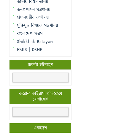
জাতীয় বিশ্ববিদ্যালয়
জনপ্রশাসন মন্ত্রণালয়
প্রধানমন্ত্রীর কার্যালয়
মুক্তিযুদ্ধ বিষয়ক মন্ত্রণালয়
বাংলাদেশ ফরম
Shikkhak Batayon
EMIS | DSHE
জরুরি হটলাইন
করোনা ভাইরাস প্রতিরোধে
যোগাযোগ
একদেশ