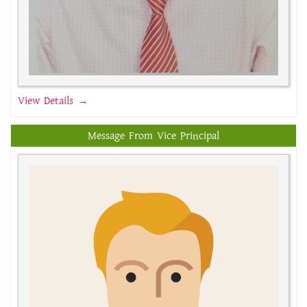
View Details →
Message From Vice Principal