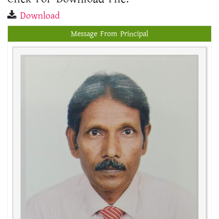
Download
Message From Principal