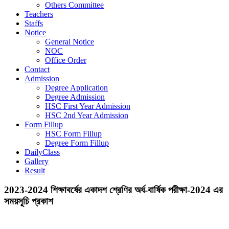
Others Committee
Teachers
Staffs
Notice
General Notice
NOC
Office Order
Contact
Admission
Degree Application
Degree Admission
HSC First Year Admission
HSC 2nd Year Admission
Form Fillup
HSC Form Fillup
Degree Form Fillup
DailyClass
Gallery
Result
2023-2024 শিক্ষাবর্ষের একাদশ শ্রেণির অর্ধ-বার্ষিক পরীক্ষা-2024 এর
সময়সূ্চি প্রকাশ