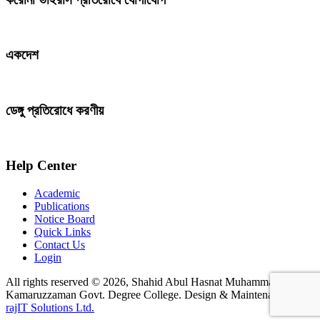
একদেশ
ডেঙ্গু প্রতিরোধে করণীয়
Help Center
Academic
Publications
Notice Board
Quick Links
Contact Us
Login
All rights reserved © 2026, Shahid Abul Hasnat Muhammad
Kamaruzzaman Govt. Degree College. Design & Maintenance by
rajIT Solutions Ltd.