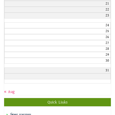
21
22
23
24
25
26
27
28
29
30
31
« Aug
Quick Links