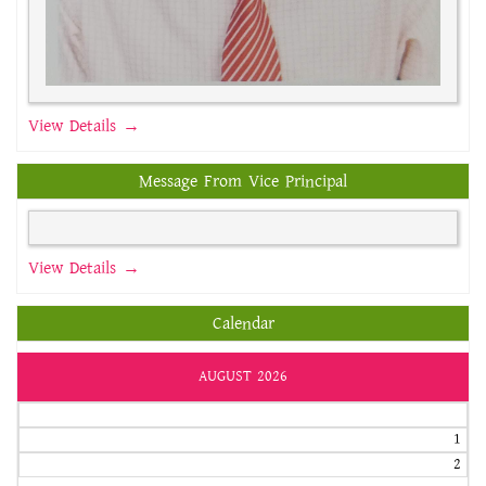
View Details →
Message From Vice Principal
View Details →
Calendar
AUGUST 2026
1
2