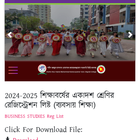
Skip
to
content
Previous
Nex
2024-2025 শিক্ষাবর্ষের একাদশ শ্রেণির
রেজিস্ট্রেশন লিষ্ট (ব্যবসায় শিক্ষা)
BUSINESS STUDIES Reg List
Click For Download File: