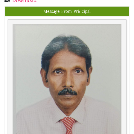
Download
Message From Principal