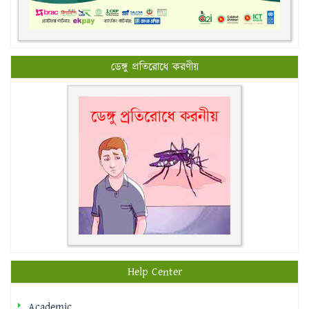
ডেঙ্গু প্রতিরোধে করণীয়
Help Center
Academic