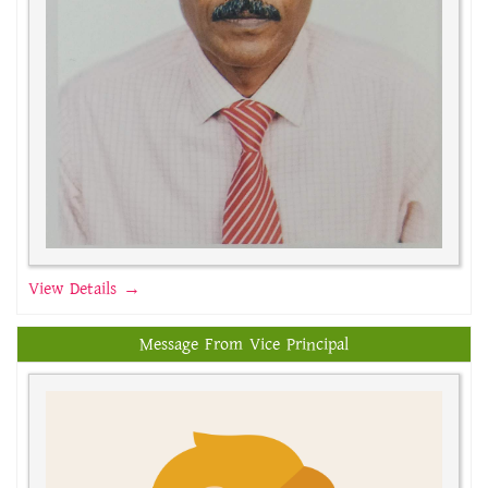
View Details →
Message From Vice Principal