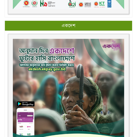
একদেশ