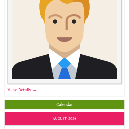
View Details →
Calendar
AUGUST 2026