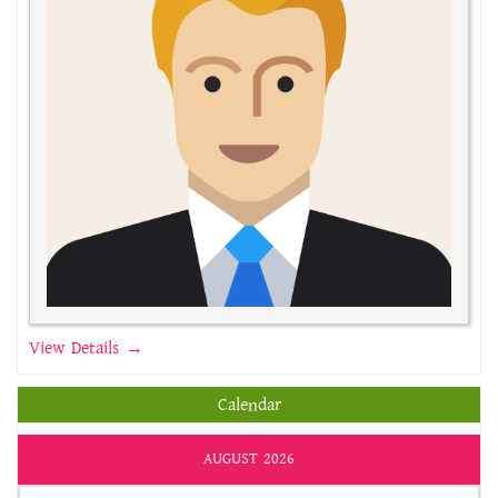
View Details →
Calendar
AUGUST 2026