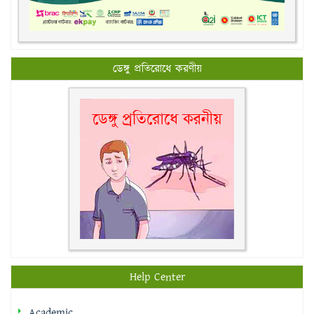
ডেঙ্গু প্রতিরোধে করণীয়
Help Center
Academic