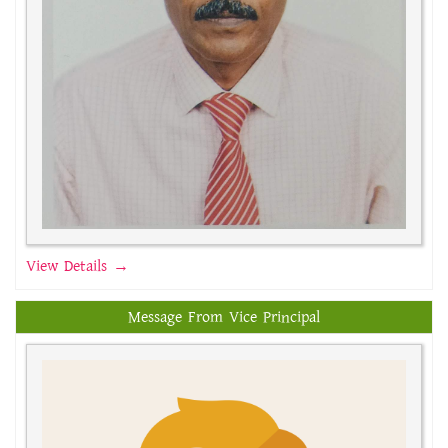
View Details →
Message From Vice Principal