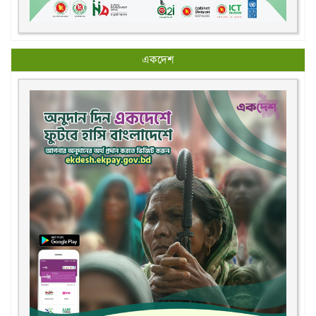
একদেশ