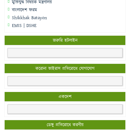
মুক্তিযুদ্ধ বিষয়ক মন্ত্রণালয়
বাংলাদেশ ফরম
Shikkhak Batayon
EMIS | DSHE
জরুরি হটলাইন
করোনা ভাইরাস প্রতিরোধে যোগাযোগ
একদেশ
ডেঙ্গু প্রতিরোধে করণীয়