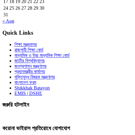
17
18
19
20
21
22
23
24
25
26
27
28
29
30
31
« Aug
Quick Links
শিক্ষা মন্ত্রনালয়
রাজশাহী শিক্ষা বোর্ড
মাধ্যমিক ও উচ্চ মাধ্যমিক শিক্ষা বোর্ড
জাতীয় বিশ্ববিদ্যালয়
জনপ্রশাসন মন্ত্রণালয়
প্রধানমন্ত্রীর কার্যালয়
মুক্তিযুদ্ধ বিষয়ক মন্ত্রণালয়
বাংলাদেশ ফরম
Shikkhak Batayon
EMIS | DSHE
জরুরি হটলাইন
করোনা ভাইরাস প্রতিরোধে যোগাযোগ