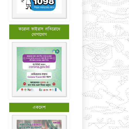
করোনা ভাইরাস প্রতিরোধে
যোগাযোগ
একদেশ