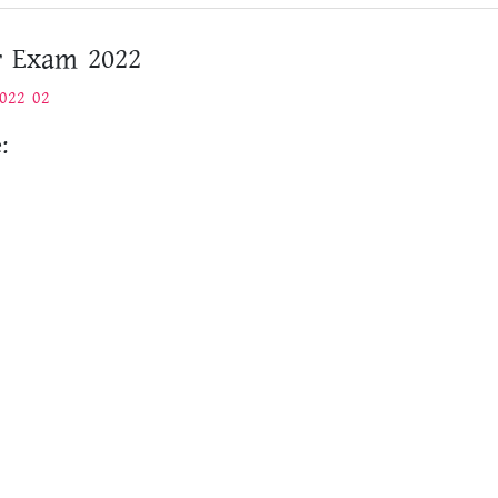
r Exam 2022
022 02
: