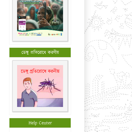
ডেঙ্গু প্রতিরোধে করণীয়
Help Center