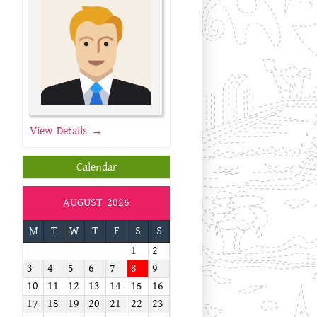
View Details →
Calendar
AUGUST 2026
M
T
W
T
F
S
S
1
2
3
4
5
6
7
8
9
10
11
12
13
14
15
16
17
18
19
20
21
22
23