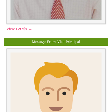
View Details →
Message From Vice Principal