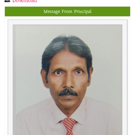
Download
Message From Principal