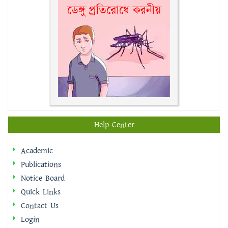
Help Center
Academic
Publications
Notice Board
Quick Links
Contact Us
Login