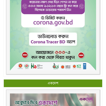
একদেশ