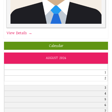
View Details →
Calendar
AUGUST 2026
1
2
3
4
5
6
7