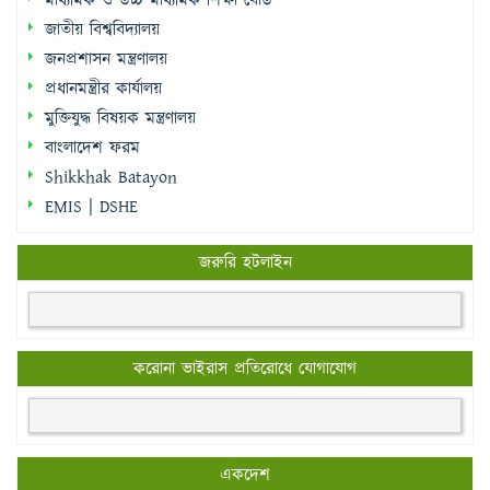
মাধ্যমিক ও উচ্চ মাধ্যমিক শিক্ষা বোর্ড
জাতীয় বিশ্ববিদ্যালয়
জনপ্রশাসন মন্ত্রণালয়
প্রধানমন্ত্রীর কার্যালয়
মুক্তিযুদ্ধ বিষয়ক মন্ত্রণালয়
বাংলাদেশ ফরম
Shikkhak Batayon
EMIS | DSHE
জরুরি হটলাইন
করোনা ভাইরাস প্রতিরোধে যোগাযোগ
একদেশ