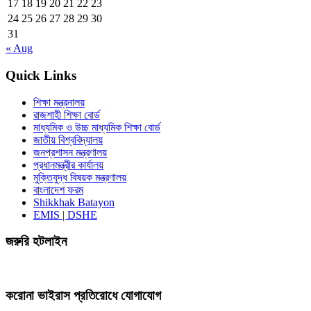
17
18
19
20
21
22
23
24
25
26
27
28
29
30
31
« Aug
Quick Links
শিক্ষা মন্ত্রনালয়
রাজশাহী শিক্ষা বোর্ড
মাধ্যমিক ও উচ্চ মাধ্যমিক শিক্ষা বোর্ড
জাতীয় বিশ্ববিদ্যালয়
জনপ্রশাসন মন্ত্রণালয়
প্রধানমন্ত্রীর কার্যালয়
মুক্তিযুদ্ধ বিষয়ক মন্ত্রণালয়
বাংলাদেশ ফরম
Shikkhak Batayon
EMIS | DSHE
জরুরি হটলাইন
করোনা ভাইরাস প্রতিরোধে যোগাযোগ