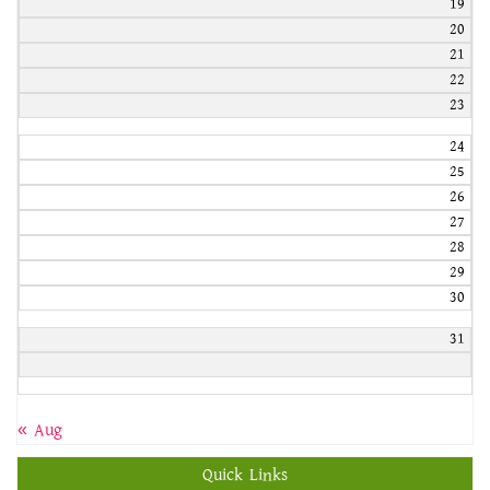
19
20
21
22
23
24
25
26
27
28
29
30
31
« Aug
Quick Links