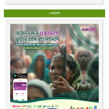
একদেশ