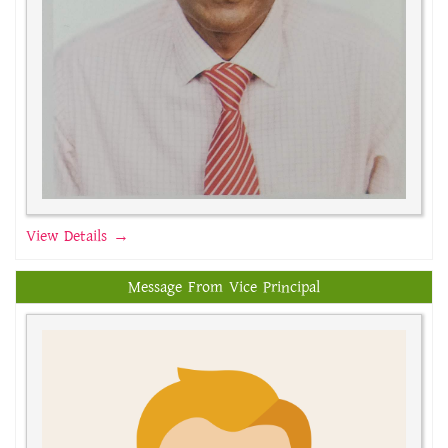
View Details →
Message From Vice Principal