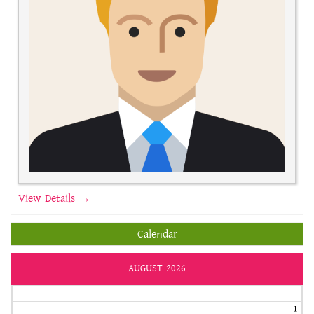
View Details →
Calendar
AUGUST 2026
1