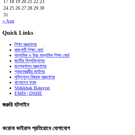
17
18
19
20
21
22
23
24
25
26
27
28
29
30
31
« Aug
Quick Links
শিক্ষা মন্ত্রনালয়
রাজশাহী শিক্ষা বোর্ড
মাধ্যমিক ও উচ্চ মাধ্যমিক শিক্ষা বোর্ড
জাতীয় বিশ্ববিদ্যালয়
জনপ্রশাসন মন্ত্রণালয়
প্রধানমন্ত্রীর কার্যালয়
মুক্তিযুদ্ধ বিষয়ক মন্ত্রণালয়
বাংলাদেশ ফরম
Shikkhak Batayon
EMIS | DSHE
জরুরি হটলাইন
করোনা ভাইরাস প্রতিরোধে যোগাযোগ