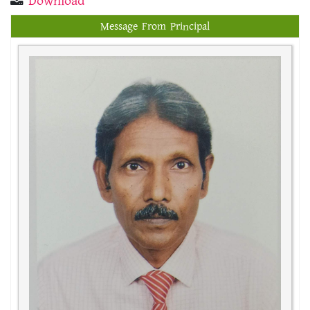
Download
Message From Principal