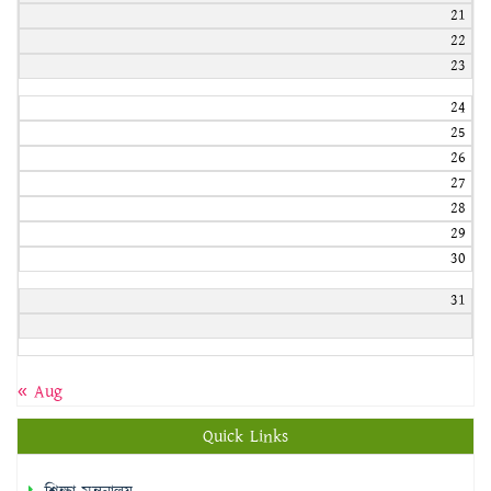
21
22
23
24
25
26
27
28
29
30
31
« Aug
Quick Links