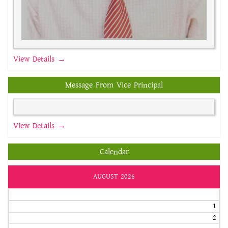
View Details →
Message From Vice Principal
View Details →
Calendar
AUGUST 2026
1
2