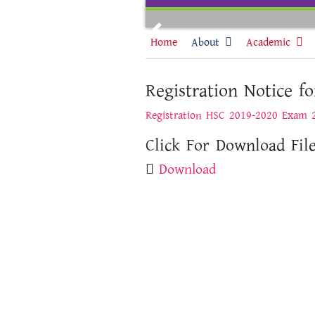
Skip
to
Previous
content
Home
About
Academic
Registration Notice 
Registration HSC 2019-2020 Exam 
Click For Download File
Download