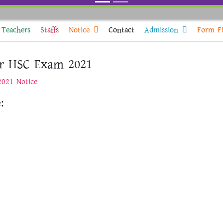
Teachers
Staffs
Notice
Contact
Admission
Form Fi
for HSC Exam 2021
2021 Notice
: