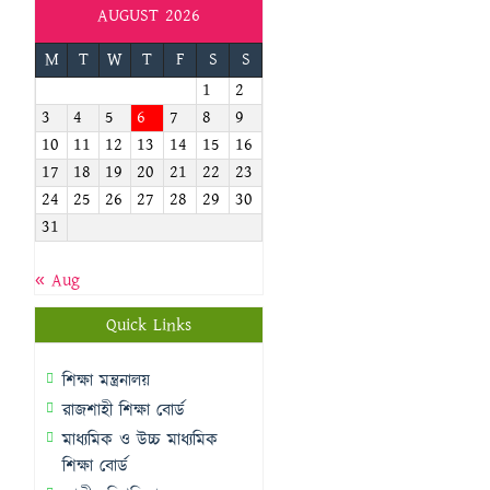
AUGUST 2026
M
T
W
T
F
S
S
1
2
3
4
5
6
7
8
9
10
11
12
13
14
15
16
17
18
19
20
21
22
23
24
25
26
27
28
29
30
31
« Aug
Quick Links
শিক্ষা মন্ত্রনালয়
রাজশাহী শিক্ষা বোর্ড
মাধ্যমিক ও উচ্চ মাধ্যমিক
শিক্ষা বোর্ড