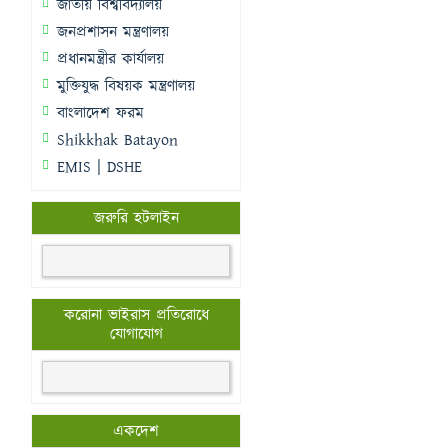
জাতীয় বিশ্ববিদ্যালয়
জনপ্রশাসন মন্ত্রণালয়
প্রধানমন্ত্রীর কার্যালয়
মুক্তিযুদ্ধ বিষয়ক মন্ত্রণালয়
বাংলাদেশ ফরম
Shikkhak Batayon
EMIS | DSHE
জরুরি হটলাইন
করোনা ভাইরাস প্রতিরোধে
যোগাযোগ
একদেশ