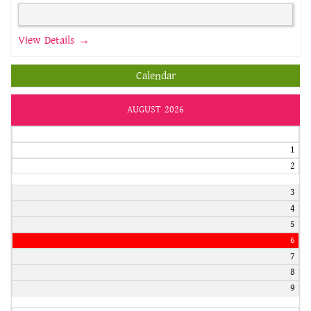
View Details →
Calendar
AUGUST 2026
1
2
3
4
5
6
7
8
9