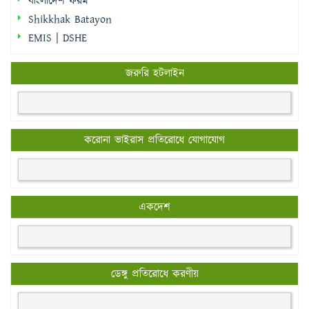
বাংলাদেশ ফরম
Shikkhak Batayon
EMIS | DSHE
জরুরি হটলাইন
করোনা ভাইরাস প্রতিরোধে যোগাযোগ
একদেশ
ডেঙ্গু প্রতিরোধে করণীয়