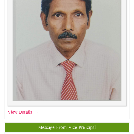
View Details →
Message From Vice Principal