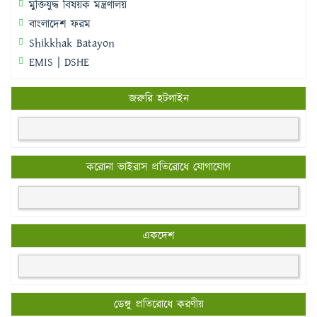
মুক্তিযুদ্ধ বিষয়ক মন্ত্রণালয়
বাংলাদেশ ফরম
Shikkhak Batayon
EMIS | DSHE
জরুরি হটলাইন
করোনা ভাইরাস প্রতিরোধে যোগাযোগ
একদেশ
ডেঙ্গু প্রতিরোধে করণীয়