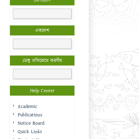
যোগাযোগ
একদেশ
ডেঙ্গু প্রতিরোধে করণীয়
Help Center
Academic
Publications
Notice Board
Quick Links