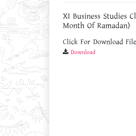
XI Business Studies C
Month Of Ramadan)
Click For Download File
Download