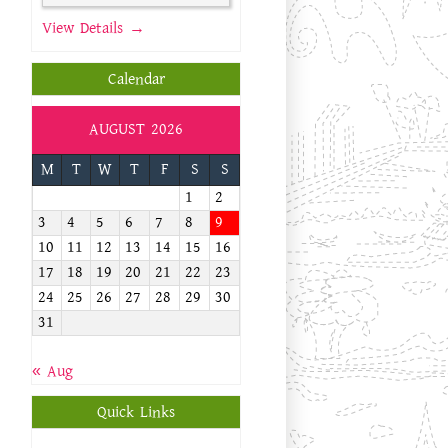
View Details →
Calendar
AUGUST 2026
M
T
W
T
F
S
S
1
2
3
4
5
6
7
8
9
10
11
12
13
14
15
16
17
18
19
20
21
22
23
24
25
26
27
28
29
30
31
« Aug
Quick Links