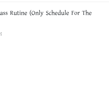
lass Rutine (Only Schedule For The
: