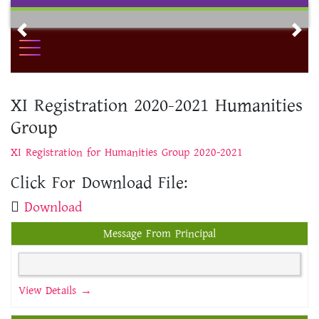
Skip
to
Previous
Nex
content
XI Registration 2020-2021 Humanities
Group
XI Registration for Humanities Group 2020-2021
Click For Download File:
Download
Message From Principal
View Details →