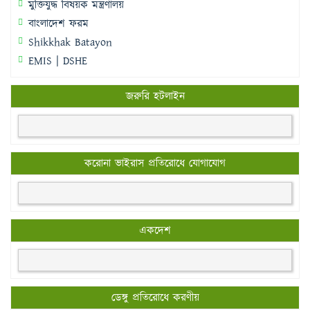
মুক্তিযুদ্ধ বিষয়ক মন্ত্রণালয়
বাংলাদেশ ফরম
Shikkhak Batayon
EMIS | DSHE
জরুরি হটলাইন
করোনা ভাইরাস প্রতিরোধে যোগাযোগ
একদেশ
ডেঙ্গু প্রতিরোধে করণীয়