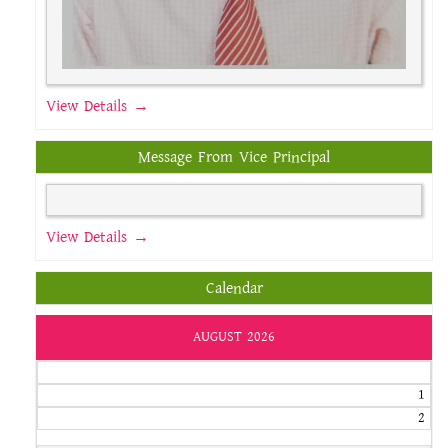
View Details →
Message From Vice Principal
View Details →
Calendar
AUGUST 2026
1
2