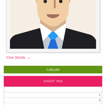
View Details →
Calendar
AUGUST 2026
1
2