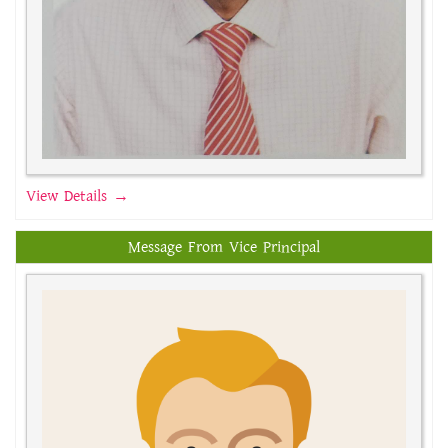
View Details →
Message From Vice Principal