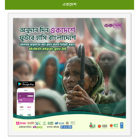
একদেশ