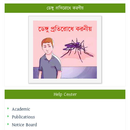
ডেঙ্গু প্রতিরোধে করণীয়
Help Center
Academic
Publications
Notice Board