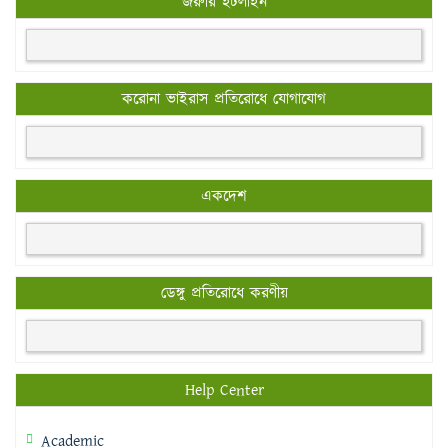
জরুরি হটলাইন
করোনা ভাইরাস প্রতিরোধে যোগাযোগ
একদেশ
ডেঙ্গু প্রতিরোধে করণীয়
Help Center
Academic