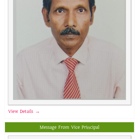
View Details →
Message From Vice Principal