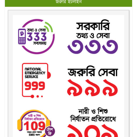
জরুরি হটলাইন