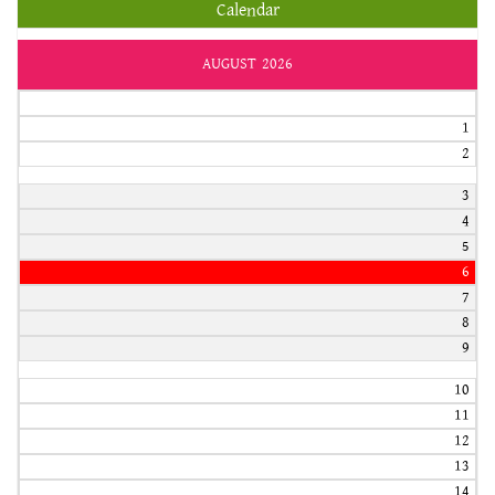
Calendar
AUGUST 2026
1
2
3
4
5
6
7
8
9
10
11
12
13
14