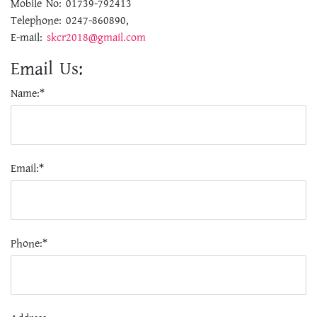
Mobile No: 01739-792413
Telephone: 0247-860890,
E-mail:
skcr2018@gmail.com
Email Us:
Name:*
Email:*
Phone:*