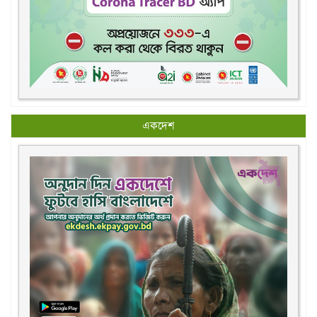
একদেশ