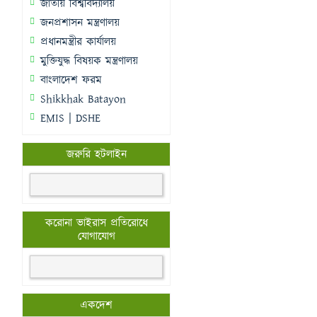
জাতীয় বিশ্ববিদ্যালয়
জনপ্রশাসন মন্ত্রণালয়
প্রধানমন্ত্রীর কার্যালয়
মুক্তিযুদ্ধ বিষয়ক মন্ত্রণালয়
বাংলাদেশ ফরম
Shikkhak Batayon
EMIS | DSHE
জরুরি হটলাইন
করোনা ভাইরাস প্রতিরোধে
যোগাযোগ
একদেশ