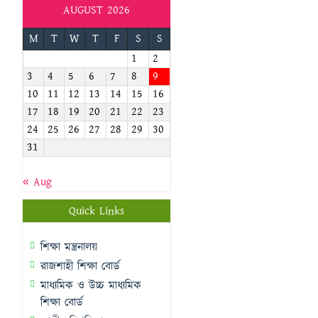
AUGUST 2026
M
T
W
T
F
S
S
1
2
3
4
5
6
7
8
9
10
11
12
13
14
15
16
17
18
19
20
21
22
23
24
25
26
27
28
29
30
31
« Aug
Quick Links
শিক্ষা মন্ত্রনালয়
রাজশাহী শিক্ষা বোর্ড
মাধ্যমিক ও উচ্চ মাধ্যমিক
শিক্ষা বোর্ড