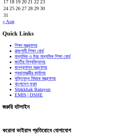
17
18
19
20
21
22
23
24
25
26
27
28
29
30
31
« Aug
Quick Links
শিক্ষা মন্ত্রনালয়
রাজশাহী শিক্ষা বোর্ড
মাধ্যমিক ও উচ্চ মাধ্যমিক শিক্ষা বোর্ড
জাতীয় বিশ্ববিদ্যালয়
জনপ্রশাসন মন্ত্রণালয়
প্রধানমন্ত্রীর কার্যালয়
মুক্তিযুদ্ধ বিষয়ক মন্ত্রণালয়
বাংলাদেশ ফরম
Shikkhak Batayon
EMIS | DSHE
জরুরি হটলাইন
করোনা ভাইরাস প্রতিরোধে যোগাযোগ