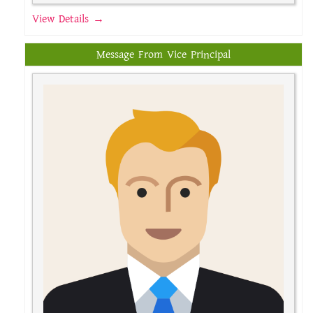
View Details →
Message From Vice Principal