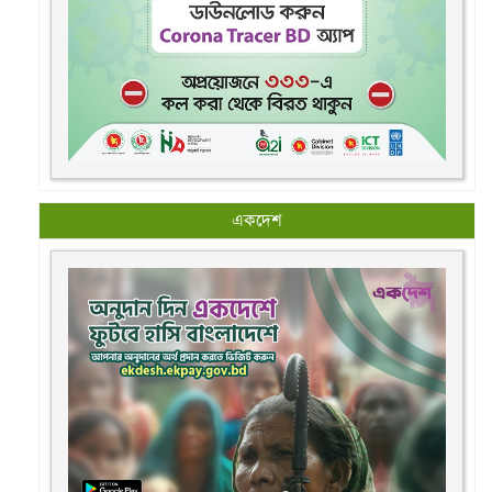
একদেশ