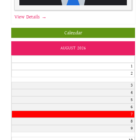
View Details →
Calendar
AUGUST 2026
1
2
3
4
5
6
7
8
9