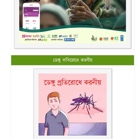
ডেঙ্গু প্রতিরোধে করণীয়