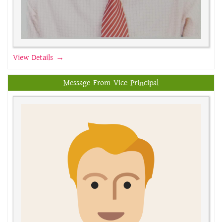
View Details →
Message From Vice Principal