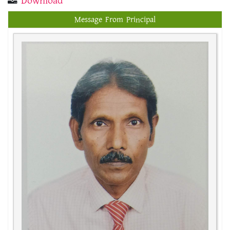
Download
Message From Principal