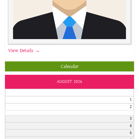
View Details →
Calendar
AUGUST 2026
1
2
3
4
5