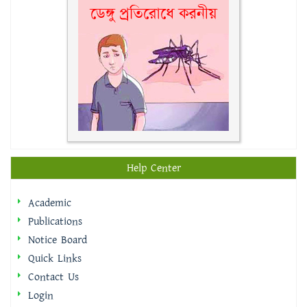
Help Center
Academic
Publications
Notice Board
Quick Links
Contact Us
Login