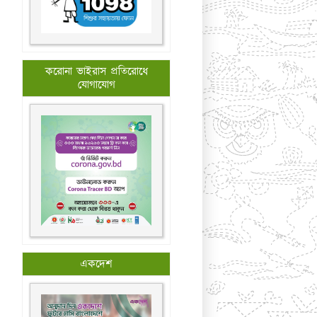
করোনা ভাইরাস প্রতিরোধে
যোগাযোগ
একদেশ