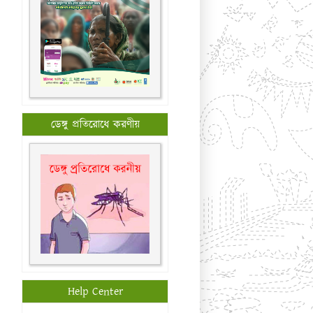
ডেঙ্গু প্রতিরোধে করণীয়
Help Center