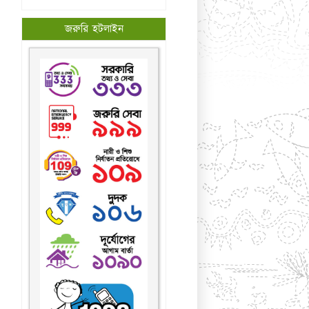
জরুরি হটলাইন