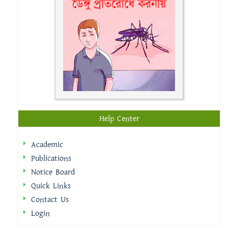
Help Center
Academic
Publications
Notice Board
Quick Links
Contact Us
Login