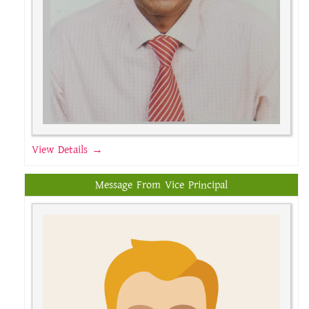
View Details →
Message From Vice Principal