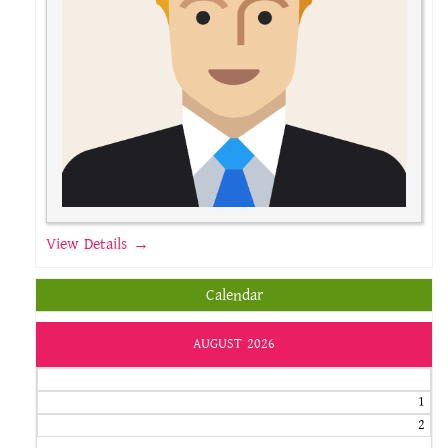
View Details →
Calendar
AUGUST 2026
1
2