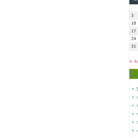
3
10
17
24
31
« A