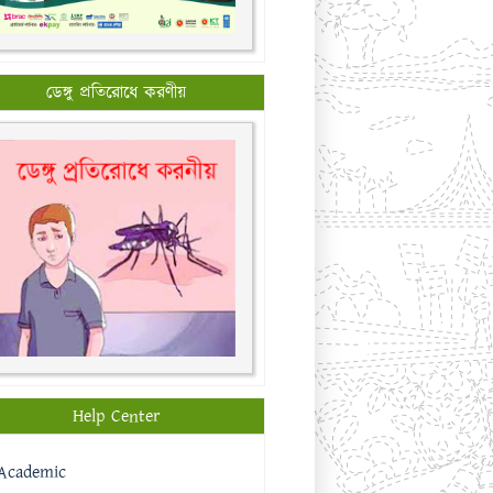
ডেঙ্গু প্রতিরোধে করণীয়
Help Center
Academic