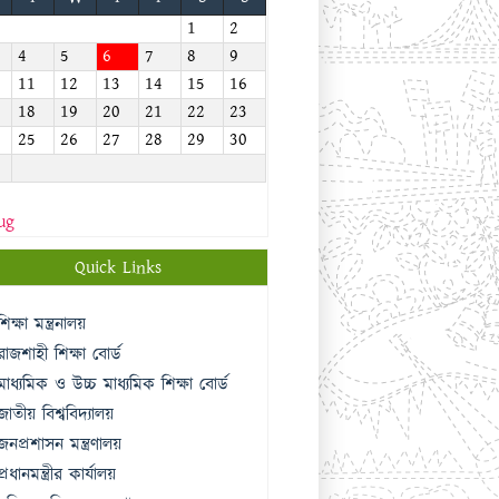
1
2
4
5
6
7
8
9
11
12
13
14
15
16
18
19
20
21
22
23
25
26
27
28
29
30
ug
Quick Links
শিক্ষা মন্ত্রনালয়
রাজশাহী শিক্ষা বোর্ড
মাধ্যমিক ও উচ্চ মাধ্যমিক শিক্ষা বোর্ড
জাতীয় বিশ্ববিদ্যালয়
জনপ্রশাসন মন্ত্রণালয়
প্রধানমন্ত্রীর কার্যালয়