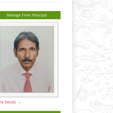
Message From Principal
ew Details →